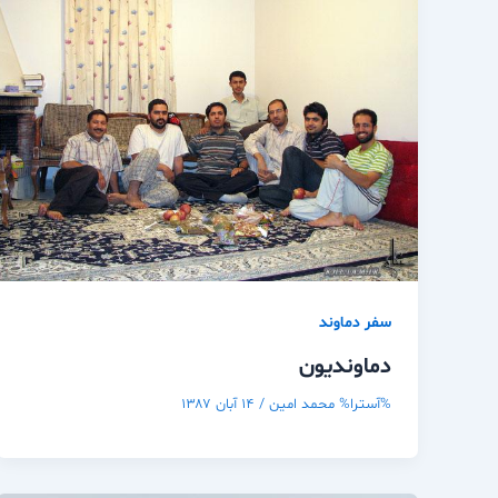
سفر دماوند
دماونديون
%آسترا%
محمد امین
/
۱۴ آبان ۱۳۸۷