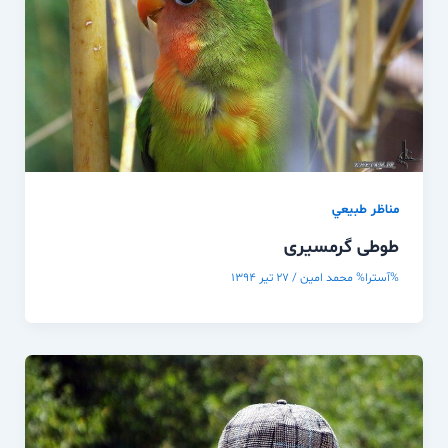
مناظر طبيعي
طوطی گرمسیری
%آسترا%
محمد امین
/
۲۷ تیر ۱۳۹۴