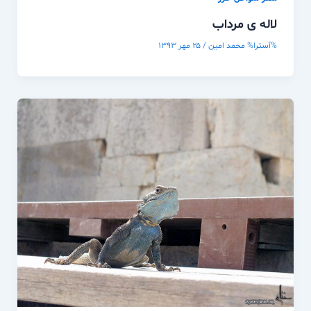
لاله ی مرداب
%آسترا%
محمد امین
/
۲۵ مهر ۱۳۹۳