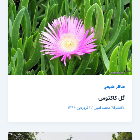
مناظر طبيعي
گل کاکتوس
%آسترا%
محمد امین
/
۱ فروردین ۱۳۹۴