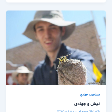
مسافرت جهادي
نیش و جهادی
%آسترا%
محمد امین
/
۱۲ آبان ۱۳۹۳