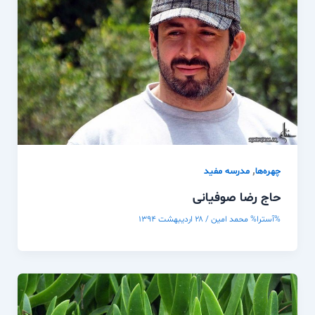
,
چهره‌ها
مدرسه مفيد
حاج رضا صوفیانی
%آسترا%
محمد امین
/
۲۸ اردیبهشت ۱۳۹۴