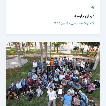
آزاد
دربان پارسه
%آسترا%
محمد امین
/
۱۸ مهر ۱۳۹۳