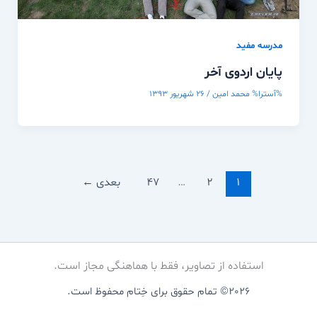
مدرسه مفيد
پایان اردوی آخر
%آسترا%
محمد امین
/
۲۶ شهریور ۱۳۹۳
1
2
…
47
بعدی
←
استفاده از تصاویر، فقط با هماهنگی مجاز است.
2026© تمام حقوق برای خِتام محفوظ است.