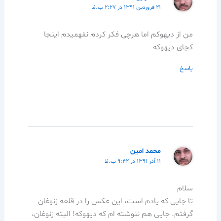
۲۱ فروردین ۱۳۹۱ در ۲:۲۷ ب.ظ
من از دیهوکم اما هرچی فکر کردم نفهمیدم اینجا
کجای دیهوکه
پاسخ
محمد امین
۱۱ آذر ۱۳۹۱ در ۹:۴۲ ب.ظ
سلام
تا جایی که یادم است، این عکس را در قلعه زنوغان
گرفتم. جایی هم ننوشته ام که دیهوکه! البته زنوغان،