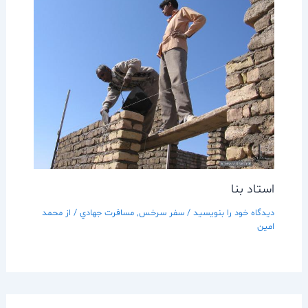
استاد بنا
دیدگاه‌ خود را بنویسید
/
سفر سرخس
,
مسافرت جهادي
/ از
محمد
امین