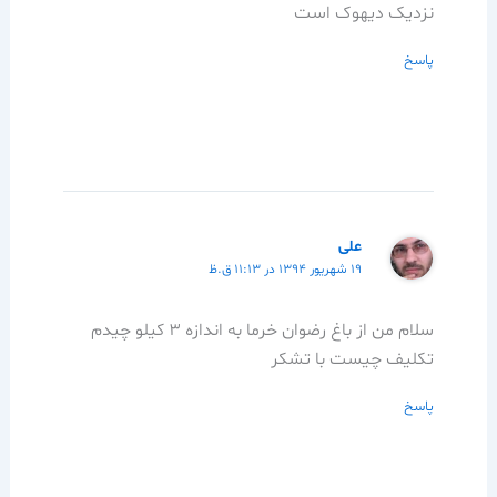
نزدیک دیهوک است
پاسخ
علی
۱۹ شهریور ۱۳۹۴ در ۱۱:۱۳ ق.ظ
سلام من از باغ رضوان خرما به اندازه 3 کیلو چیدم
تکلیف چیست با تشکر
پاسخ