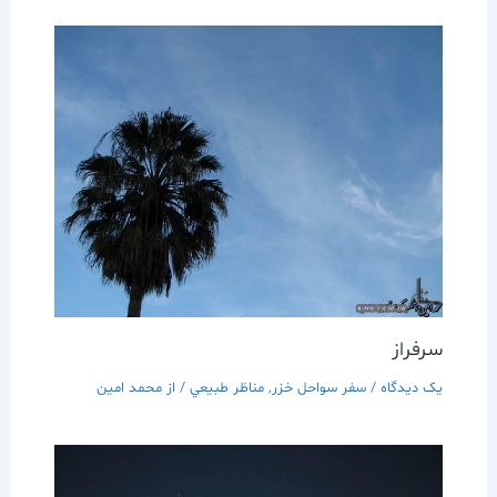
سرفراز
یک دیدگاه
/
سفر سواحل خزر
,
مناظر طبيعي
/ از
محمد امین