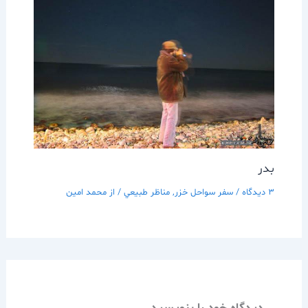
بدر
3 دیدگاه
/
سفر سواحل خزر
,
مناظر طبيعي
/ از
محمد امین