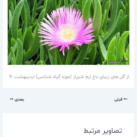
از گل های زیبای باغ ارم شیراز (موزه گیاه شناسی) اردیبهشت ۹۱
قبلی
بعدی
تصاویر مرتبط