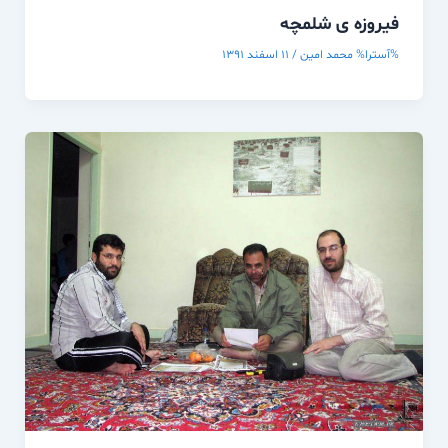
فیروزه ی شلمچه
%آسترا%
محمد امین
/
۱۱ اسفند ۱۳۹۱