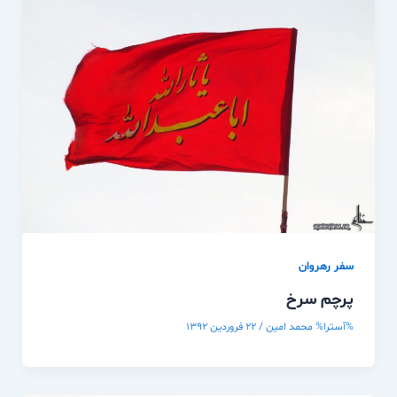
سفر رهروان
پرچم سرخ
%آسترا%
محمد امین
/
۲۲ فروردین ۱۳۹۲