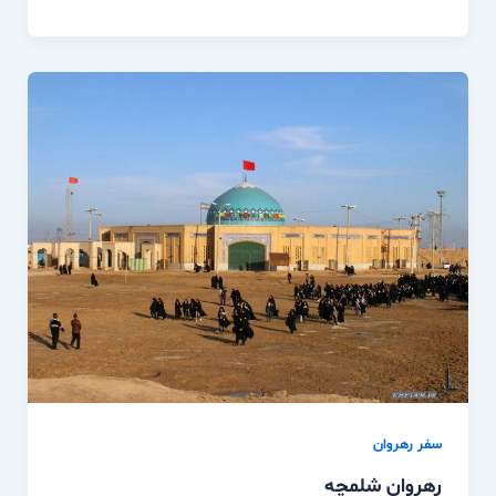
سفر رهروان
رهروان شلمچه