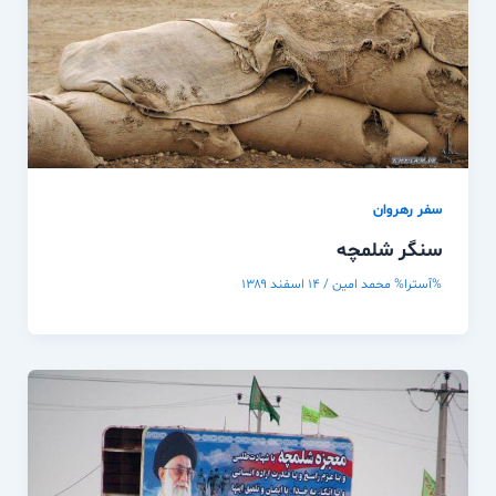
سفر رهروان
سنگر شلمچه
%آسترا%
محمد امین
/
۱۴ اسفند ۱۳۸۹