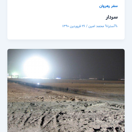
سفر رهروان
سردار
%آسترا%
محمد امین
/
۲۶ فروردین ۱۳۹۰