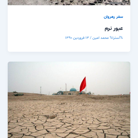
سفر رهروان
عبور نرم
%آسترا%
محمد امین
/
۱۳ فروردین ۱۳۹۰