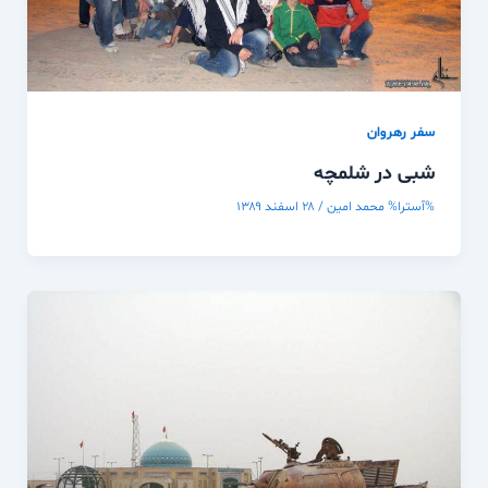
سفر رهروان
شبی در شلمچه
%آسترا%
محمد امین
/
۲۸ اسفند ۱۳۸۹