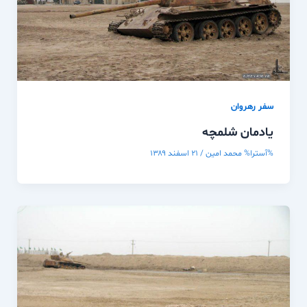
سفر رهروان
یادمان شلمچه
%آسترا%
محمد امین
/
۲۱ اسفند ۱۳۸۹