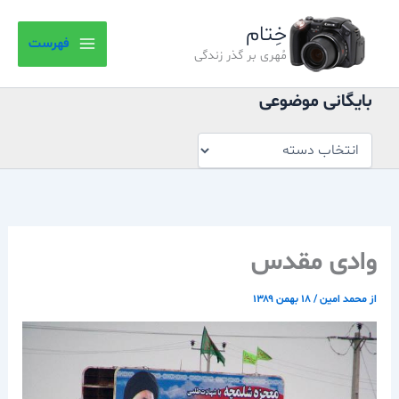
بایگانی
رش
موضوعی
خِتام
ه
فهرست
حتوا
مُهری بر گذر زندگی
بایگانی موضوعی
وادی مقدس
از
محمد امین
/
۱۸ بهمن ۱۳۸۹