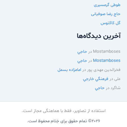
طوطی گرمسیری
حاج رضا صوفیانی
گل کاکتوس
آخرین دیدگاه‌ها
Mostamboses
در
حاجي
Mostamboses
در
حاجي
فخرالدین مهدی پور
در
امامزاده بسمل
علی
در
فرهنگي خارجي
شاگرد
در
حاجي
استفاده از تصاویر، فقط با هماهنگی مجاز است.
2026© تمام حقوق برای خِتام محفوظ است.