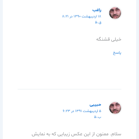
راغب
۱۸ اردیبهشت ۱۳۹۰ در ۸:۲۱
ق.ظ
خیلی قشنگه
پاسخ
حبیبی
۵ اردیبهشت ۱۳۹۱ در ۶:۲۳
ب.ظ
سلام. ممنون از این عکس زیبایی که به نمایش