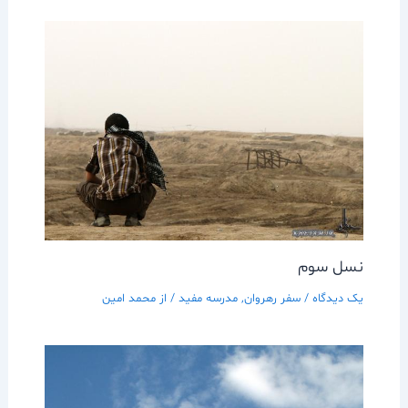
نسل سوم
یک دیدگاه
/
سفر رهروان
,
مدرسه مفيد
/ از
محمد امین