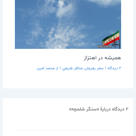
هميشه در اهتزاز
2 دیدگاه
/
سفر رهروان
,
مناظر طبيعي
/ از
محمد امین
2 دیدگاه دربارهٔ «سنگر شلمچه»