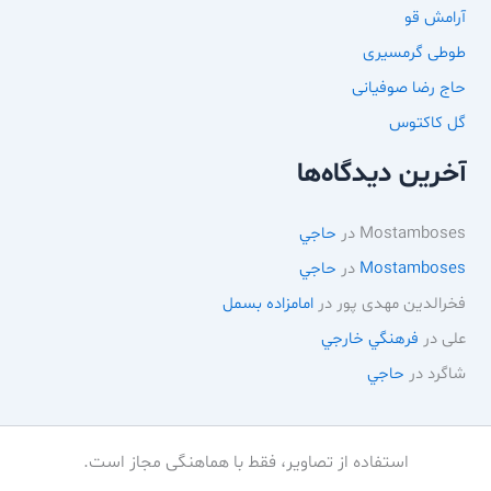
آرامش قو
طوطی گرمسیری
حاج رضا صوفیانی
گل کاکتوس
آخرین دیدگاه‌ها
Mostamboses
در
حاجي
Mostamboses
در
حاجي
فخرالدین مهدی پور
در
امامزاده بسمل
علی
در
فرهنگي خارجي
شاگرد
در
حاجي
استفاده از تصاویر، فقط با هماهنگی مجاز است.