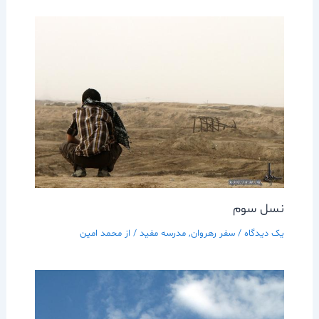
نسل سوم
یک دیدگاه
/
سفر رهروان
,
مدرسه مفيد
/ از
محمد امین