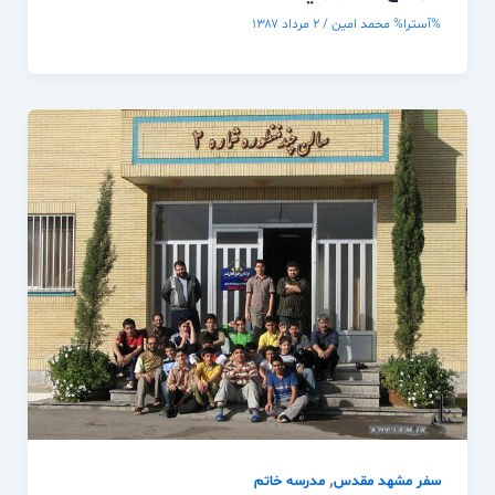
%آسترا%
محمد امین
/
۲ مرداد ۱۳۸۷
,
سفر مشهد مقدس
مدرسه خاتم