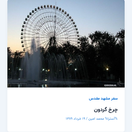
سفر مشهد مقدس
چرخ گردون
%آسترا%
محمد امین
/
۱۹ خرداد ۱۳۸۹