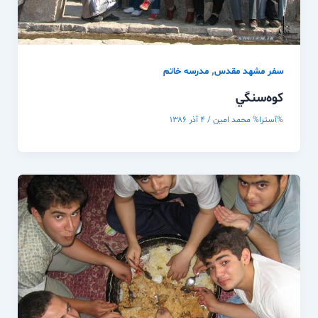
,
سفر مشهد مقدس
مدرسه خاتم
كوه‌سنگي
%آسترا%
محمد امین
/
۴ آذر ۱۳۸۶