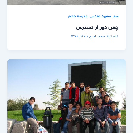
,
سفر مشهد مقدس
مدرسه خاتم
چمن دور از دسترس
%آسترا%
محمد امین
/
۸ آذر ۱۳۸۶