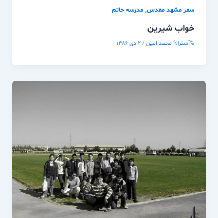
,
سفر مشهد مقدس
مدرسه خاتم
خواب شيرين
%آسترا%
محمد امین
/
۲ دی ۱۳۸۶