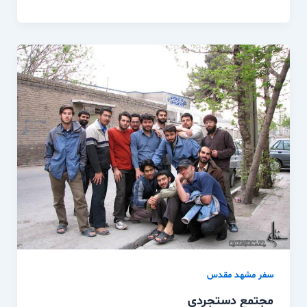
سفر مشهد مقدس
مجتمع دستجردي