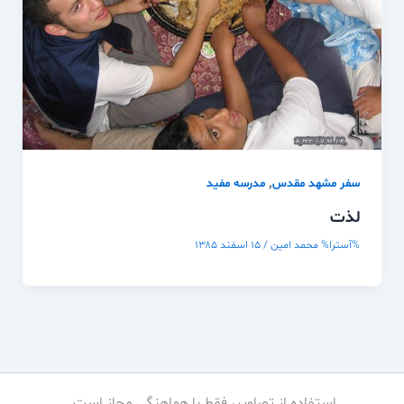
,
سفر مشهد مقدس
مدرسه مفيد
لذت
%آسترا%
محمد امین
/
۱۵ اسفند ۱۳۸۵
استفاده از تصاویر، فقط با هماهنگی مجاز است.