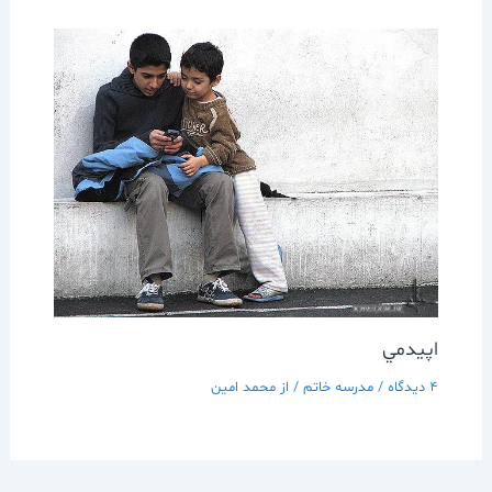
اپيدمي
4 دیدگاه
/
مدرسه خاتم
/ از
محمد امین