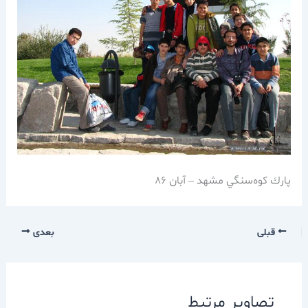
پارك كوه‌سنگي مشهد – آبان 86
قبلی
بعدی
تصاویر مرتبط