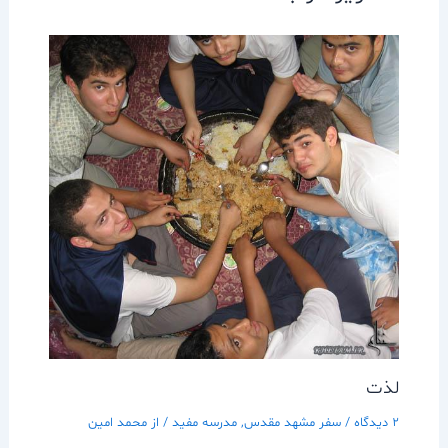
لذت
2 دیدگاه
/
سفر مشهد مقدس
,
مدرسه مفيد
/ از
محمد امین