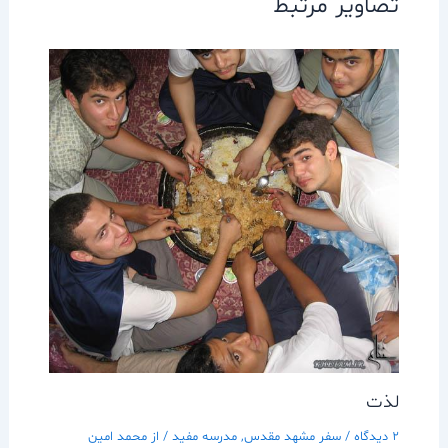
تصاویر مرتبط
لذت
2 دیدگاه
/
سفر مشهد مقدس
,
مدرسه مفيد
/ از
محمد امین