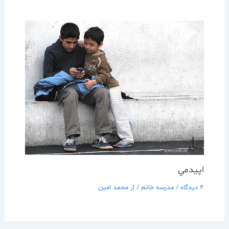
اپيدمي
4 دیدگاه
/
مدرسه خاتم
/ از
محمد امین