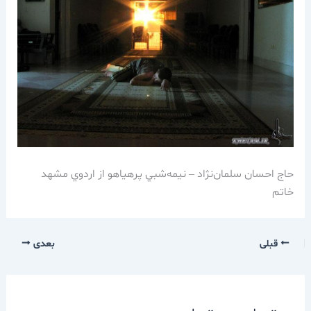
حاج احسان سلمان‌نژاد – نيمه‌شبي پرهياهو از اردوي مشهد
خاتم
قبلی
بعدی