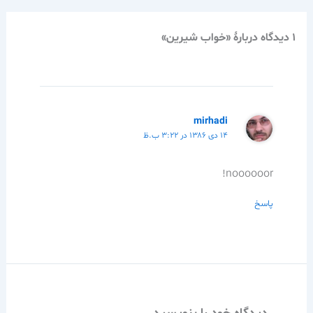
1 دیدگاه دربارهٔ «خواب شيرين»
mirhadi
۱۴ دی ۱۳۸۶ در ۳:۲۲ ب.ظ
noooooor!
پاسخ