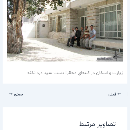
زيارت و اسكان در كلبه‌اي محقر! دست سيد درد نكنه
قبلی
بعدی
تصاویر مرتبط