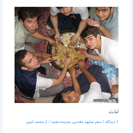
لذت
2 دیدگاه
/
سفر مشهد مقدس
,
مدرسه مفيد
/ از
محمد امین