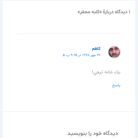
1 دیدگاه دربارهٔ «كلبه محقر»
كاظم
۲۸ مهر ۱۳۸۷ در ۹:۲۵ ب.ظ
يك خانه تيمي!
پاسخ
دیدگاه‌ خود را بنویسید