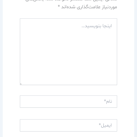
موردنیاز علامت‌گذاری شده‌اند
*
اینجا
بنویسید…
نام*
ایمیل*