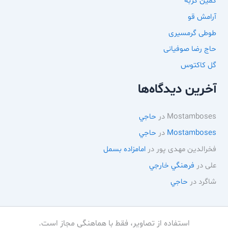
کمین گربه
آرامش قو
طوطی گرمسیری
حاج رضا صوفیانی
گل کاکتوس
آخرین دیدگاه‌ها
Mostamboses
در
حاجي
Mostamboses
در
حاجي
فخرالدین مهدی پور
در
امامزاده بسمل
علی
در
فرهنگي خارجي
شاگرد
در
حاجي
استفاده از تصاویر، فقط با هماهنگی مجاز است.