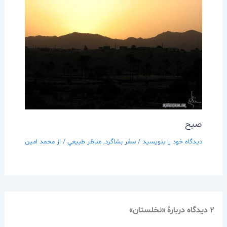
صبح
دیدگاه‌ خود را بنویسید
/
سفر بشاگرد
,
مناظر طبيعي
/ از
محمد امین
2 دیدگاه دربارهٔ «نخلستان»