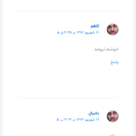
كاظم
۱۶ شهریور ۱۳۸۷ در ۴:۳۵ ق.ظ
خوشم نيومد
پاسخ
دانيال
۱۹ شهریور ۱۳۸۷ در ۳:۱۳ ب.ظ