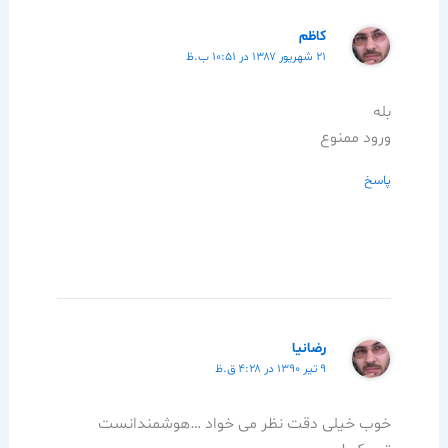
كاظم
۲۱ شهریور ۱۳۸۷ در ۱۰:۵۱ ب.ظ
بله
ورود ممنوع
پاسخ
رضانیا
۹ تیر ۱۳۹۰ در ۴:۲۸ ق.ظ
خوب خیلی دقت نظر می خواد …هوشمندانست