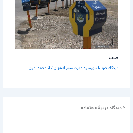
صف
دیدگاه‌ خود را بنویسید
/
آزاد
,
سفر اصفهان
/ از
محمد امین
2 دیدگاه دربارهٔ «اعتماد»