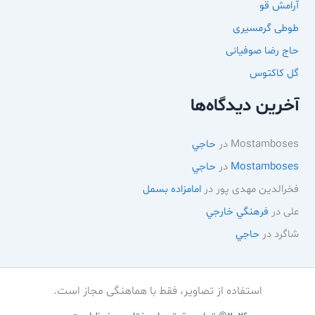
آرامش قو
طوطی گرمسیری
حاج رضا صوفیانی
گل کاکتوس
آخرین دیدگاه‌ها
Mostamboses
در
حاجي
Mostamboses
در
حاجي
فخرالدین مهدی پور
در
امامزاده بسمل
علی
در
فرهنگي خارجي
شاگرد
در
حاجي
استفاده از تصاویر، فقط با هماهنگی مجاز است.