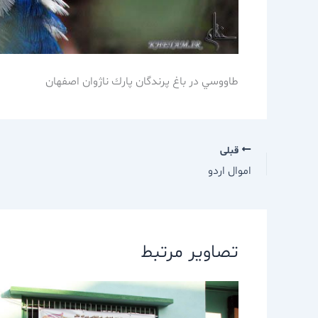
طاووسي در باغ پرندگان پارك ناژوان اصفهان
قبلی
اموال اردو
تصاویر مرتبط