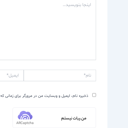
اینجا
بنویسید…
نام*
ایمیل*
ذخیره نام، ایمیل و وبسایت من در مرورگر برای زمانی که 
من ربات نیستم
ARCaptcha