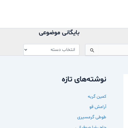
بایگانی
موضوعی
بایگانی موضوعی
نوشته‌های تازه
کمین گربه
آرامش قو
طوطی گرمسیری
حاج رضا صوفیانی