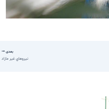
بعدی
نيروهاي غير مازاد