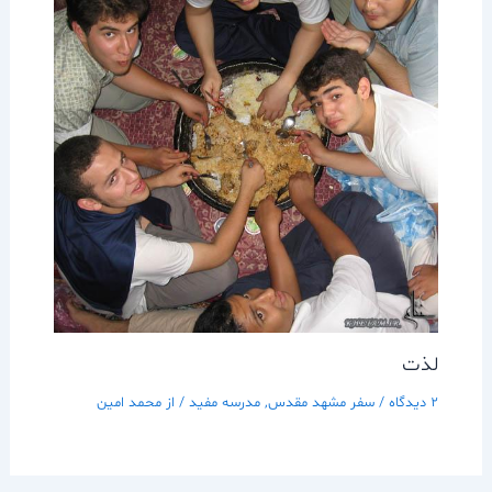
لذت
2 دیدگاه
/
سفر مشهد مقدس
,
مدرسه مفيد
/ از
محمد امین