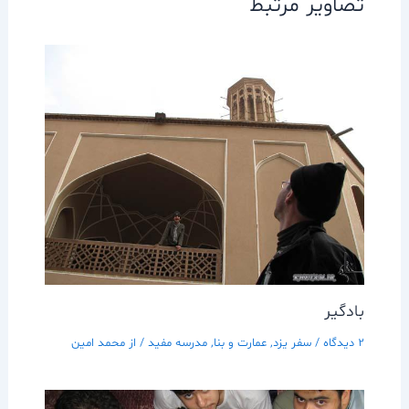
تصاویر مرتبط
بادگير
2 دیدگاه
/
سفر يزد
,
عمارت و بنا
,
مدرسه مفيد
/ از
محمد امین