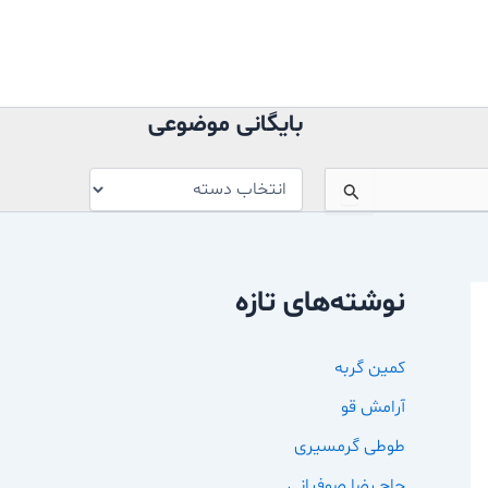
بایگانی
موضوعی
بایگانی موضوعی
نوشته‌های تازه
کمین گربه
آرامش قو
طوطی گرمسیری
حاج رضا صوفیانی