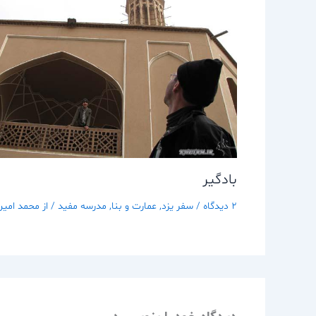
بادگير
2 دیدگاه
/
سفر يزد
,
عمارت و بنا
,
مدرسه مفيد
/ از
محمد امین