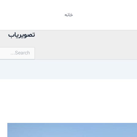
خانه
تصویریاب
جستجو
برای: