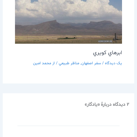
ابرهاي كويري
یک دیدگاه
/
سفر اصفهان
,
مناظر طبيعي
/ از
محمد امین
2 دیدگاه دربارهٔ «يادگار»