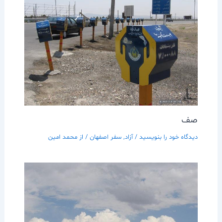
صف
دیدگاه‌ خود را بنویسید
/
آزاد
,
سفر اصفهان
/ از
محمد امین