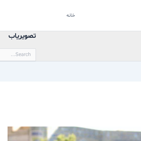
خانه
تصویریاب
جستجو
برای: