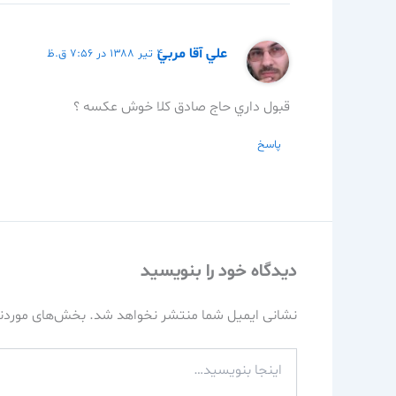
علي آقا مربي
۴ تیر ۱۳۸۸ در ۷:۵۶ ق.ظ
قبول داري حاج صادق كلا خوش عكسه ؟
پاسخ
دیدگاه‌ خود را بنویسید
نشانی ایمیل شما منتشر نخواهد شد.
بخش‌های موردنی
اینجا
بنویسید…