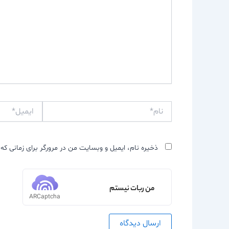
نام*
ایمیل*
ذخیره نام، ایمیل و وبسایت من در مرورگر برای زمانی که 
من ربات نیستم
ARCaptcha