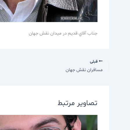
جناب آقاي قديم در ميدان نقش جهان
قبلی
مسافران نقش جهان
تصاویر مرتبط