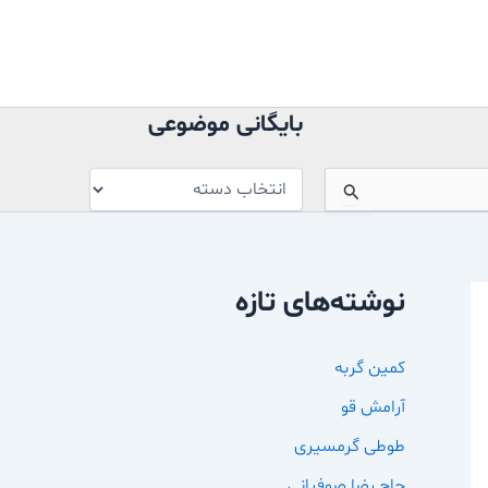
بایگانی
موضوعی
بایگانی موضوعی
نوشته‌های تازه
کمین گربه
آرامش قو
طوطی گرمسیری
حاج رضا صوفیانی