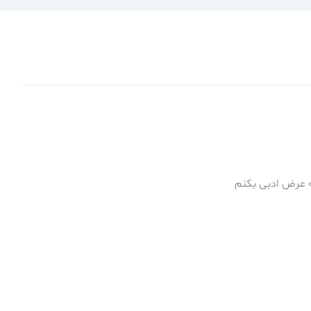
یه عرض ادبی بکنم