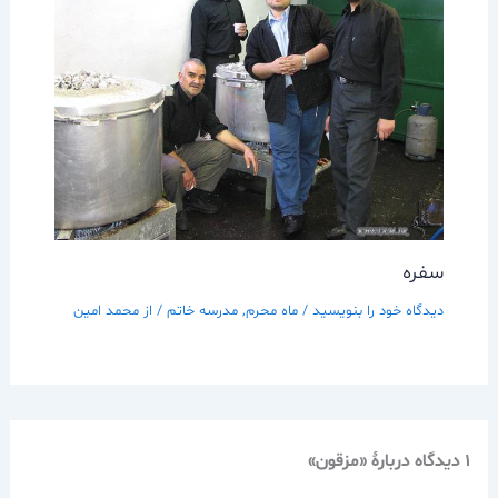
سفره
دیدگاه‌ خود را بنویسید
/
ماه محرم
,
مدرسه خاتم
/ از
محمد امین
1 دیدگاه دربارهٔ «مزقون»