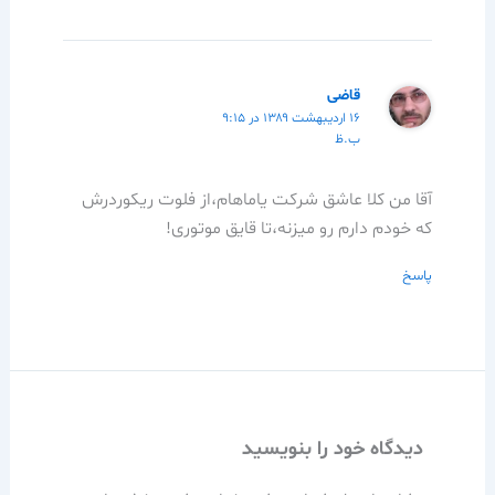
قاضی
۱۶ اردیبهشت ۱۳۸۹ در ۹:۱۵
ب.ظ
آقا من کلا عاشق شرکت یاماهام،از فلوت ریکوردرش
که خودم دارم رو میزنه،تا قایق موتوری!
پاسخ
دیدگاه‌ خود را بنویسید