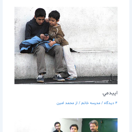
اپيدمي
4 دیدگاه
/
مدرسه خاتم
/ از
محمد امین