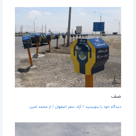
صف
دیدگاه‌ خود را بنویسید
/
آزاد
,
سفر اصفهان
/ از
محمد امین