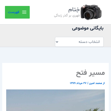
بایگانی
رش
موضوعی
خِتام
ه
فهرست
حتوا
مُهری بر گذر زندگی
بایگانی موضوعی
مسیر فتح
از
محمد امین
/
۲۷ مرداد ۱۳۸۹