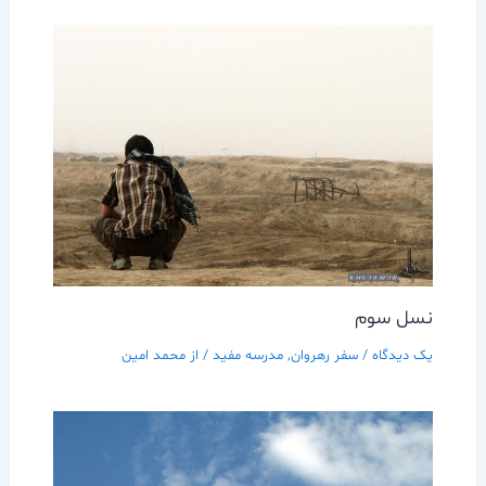
نسل سوم
یک دیدگاه
/
سفر رهروان
,
مدرسه مفيد
/ از
محمد امین