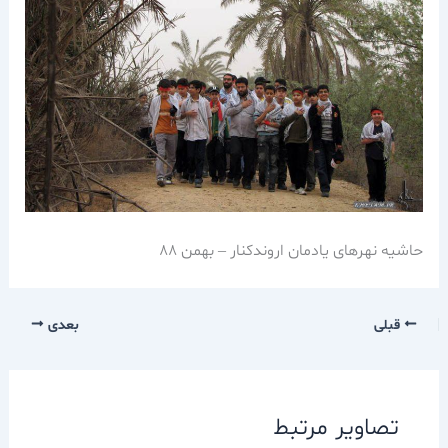
حاشیه نهرهای یادمان اروندکنار – بهمن ۸8
قبلی
بعدی
تصاویر مرتبط