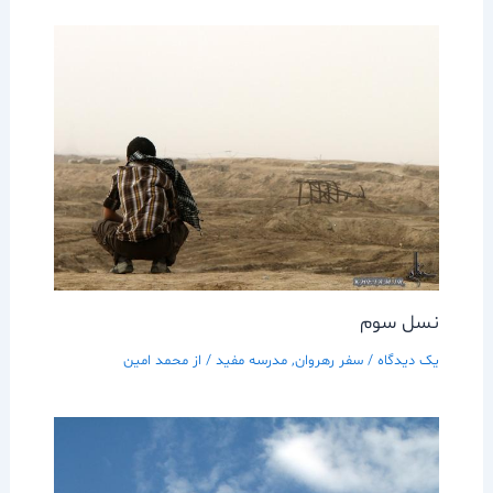
نسل سوم
یک دیدگاه
/
سفر رهروان
,
مدرسه مفيد
/ از
محمد امین