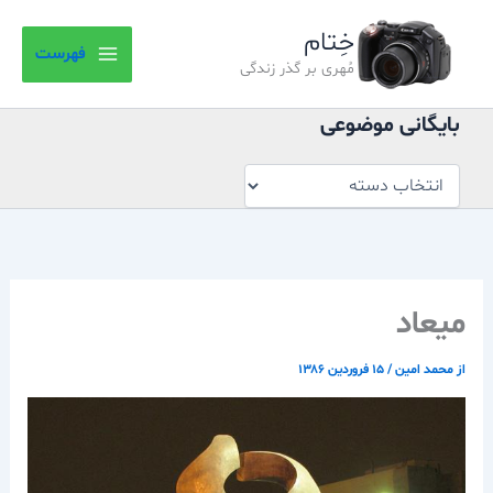
بایگانی
رش
موضوعی
خِتام
ه
فهرست
حتوا
مُهری بر گذر زندگی
بایگانی موضوعی
ميعاد
از
محمد امین
/
۱۵ فروردین ۱۳۸۶