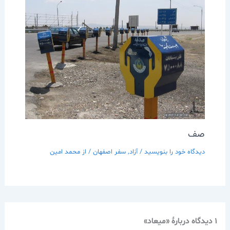
صف
دیدگاه‌ خود را بنویسید
/
آزاد
,
سفر اصفهان
/ از
محمد امین
1 دیدگاه دربارهٔ «ميعاد»