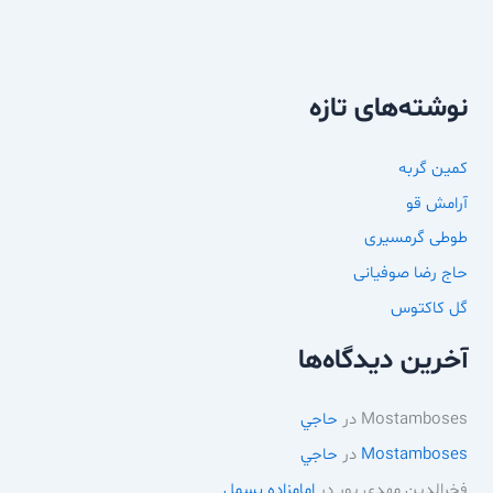
نوشته‌های تازه
کمین گربه
آرامش قو
طوطی گرمسیری
حاج رضا صوفیانی
گل کاکتوس
آخرین دیدگاه‌ها
Mostamboses
در
حاجي
Mostamboses
در
حاجي
فخرالدین مهدی پور
در
امامزاده بسمل