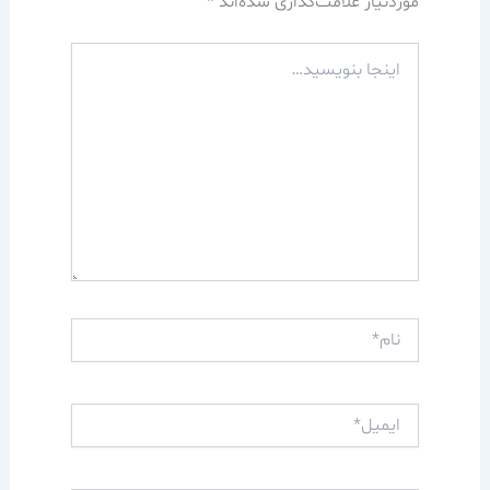
موردنیاز علامت‌گذاری شده‌اند
*
اینجا
بنویسید…
نام*
ایمیل*