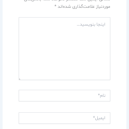
موردنیاز علامت‌گذاری شده‌اند
*
اینجا
بنویسید…
نام*
ایمیل*