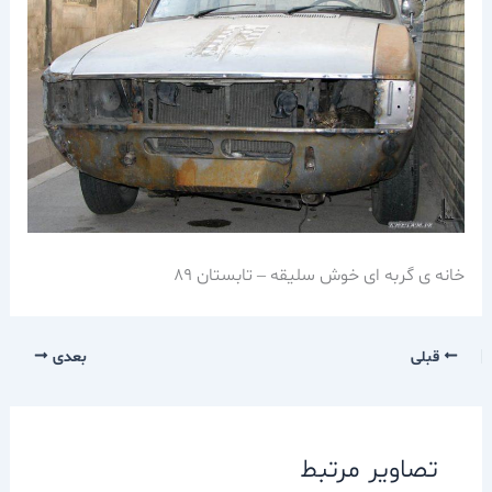
خانه ی گربه ای خوش سلیقه – تابستان 89
قبلی
بعدی
تصاویر مرتبط