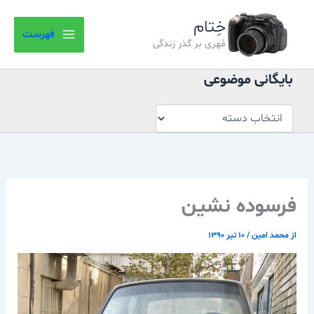
بایگانی
رش
موضوعی
خِتام
ه
فهرست
حتوا
مُهری بر گذر زندگی
بایگانی موضوعی
فرسوده نشین
از
محمد امین
/
۱۰ تیر ۱۳۹۰