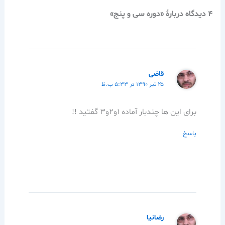
4 دیدگاه دربارهٔ «دوره سی و پنج»
قاضی
۲۵ تیر ۱۳۹۰ در ۵:۳۳ ب.ظ
برای این ها چندبار آماده 1و2و3 گفتید !!
پاسخ
رضانیا