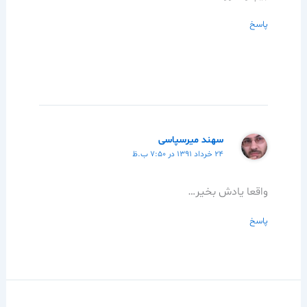
پاسخ
سهند میرسپاسی
۲۴ خرداد ۱۳۹۱ در ۷:۵۰ ب.ظ
واقعا یادش بخیر…
پاسخ