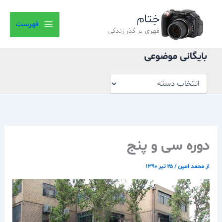
بایگانی
رش
موضوعی
خِتام
ه
فهرست
حتوا
مُهری بر گذر زندگی
بایگانی موضوعی
دوره سی و پنج
از
محمد امین
/
۲۵ تیر ۱۳۹۰