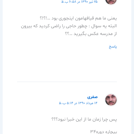
۲۵ تیر ۱۳۹۰ در ۶:۵۸ ب.ظ
یعنی ما هم قیافهامون اینجوری بود …!؟!؟
البته یه سوال : چطور حاجی را راضی کردید که بیرون
از مدرسه عکس بگیرید …؟؟
پاسخ
صفری
۱۴ مرداد ۱۳۹۰ در ۵:۱۴ ب.ظ
پس چرا زمان ما از این خبرا نبود؟؟؟
بیچاره دوره34