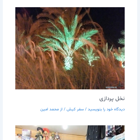
نخل پردازی
دیدگاه‌ خود را بنویسید
/
سفر کیش
/ از
محمد امین