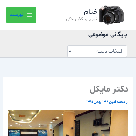
بایگانی
رش
موضوعی
خِتام
ه
فهرست
حتوا
مُهری بر گذر زندگی
بایگانی موضوعی
دکتر مایکل
از
محمد امین
/
۱۳ بهمن ۱۳۹۱