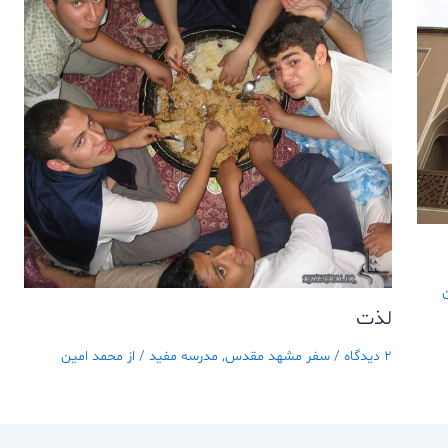
لذت
2 دیدگاه
/
سفر مشهد مقدس
,
مدرسه مفيد
/ از
محمد امین