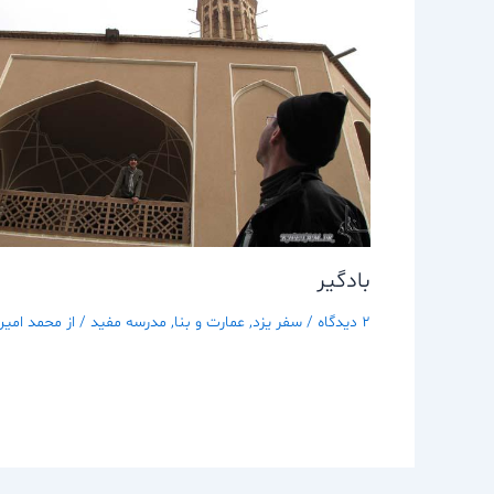
بادگير
2 دیدگاه
/
سفر يزد
,
عمارت و بنا
,
مدرسه مفيد
/ از
محمد امین