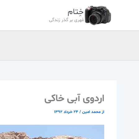
رش
خِتام
ه
حتوا
مُهری بر گذر زندگی
اردوی آبی خاکی
از
محمد امین
/
۲۴ خرداد ۱۳۹۲