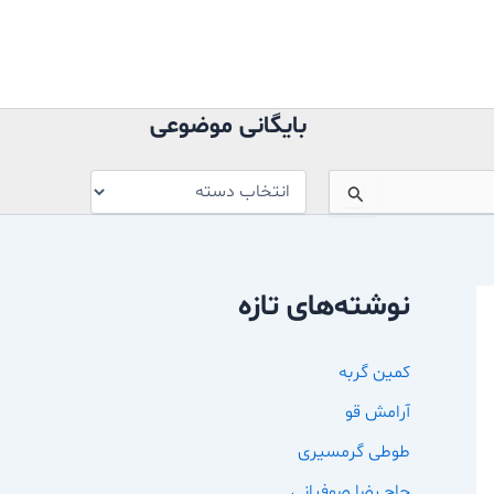
بایگانی
موضوعی
بایگانی موضوعی
نوشته‌های تازه
کمین گربه
آرامش قو
طوطی گرمسیری
حاج رضا صوفیانی