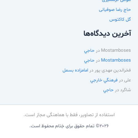
حاج رضا صوفیانی
گل کاکتوس
آخرین دیدگاه‌ها
Mostamboses
در
حاجي
Mostamboses
در
حاجي
فخرالدین مهدی پور
در
امامزاده بسمل
علی
در
فرهنگي خارجي
شاگرد
در
حاجي
استفاده از تصاویر، فقط با هماهنگی مجاز است.
2026© تمام حقوق برای خِتام محفوظ است.