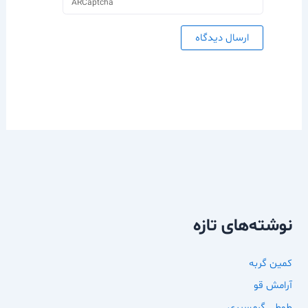
ARCaptcha
نوشته‌های تازه
کمین گربه
آرامش قو
طوطی گرمسیری