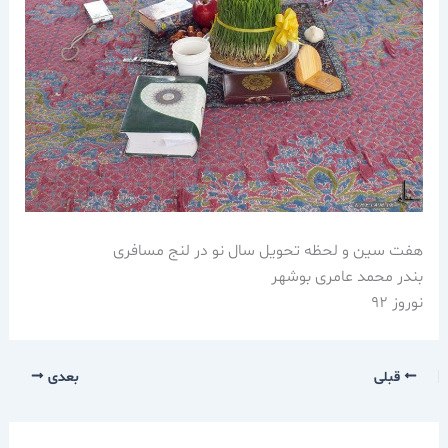
هفت سین و لحظه تحویل سال نو در لنج مسافری
بندر محمد عامری بوشهر
نوروز 92
قبلی
بعدی