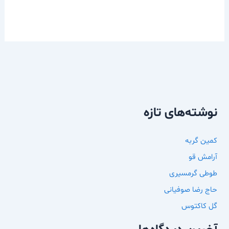
نوشته‌های تازه
کمین گربه
آرامش قو
طوطی گرمسیری
حاج رضا صوفیانی
گل کاکتوس