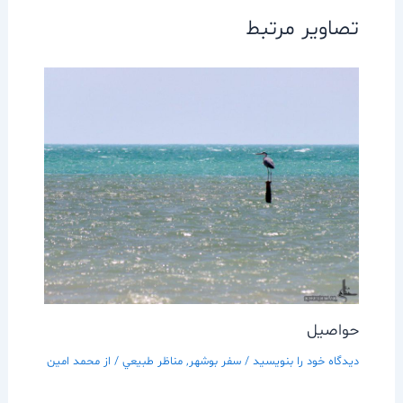
تصاویر مرتبط
حواصیل
دیدگاه‌ خود را بنویسید
/
سفر بوشهر
,
مناظر طبيعي
/ از
محمد امین