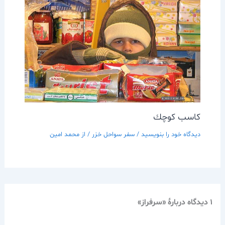
كاسب كوچك
دیدگاه‌ خود را بنویسید
/
سفر سواحل خزر
/ از
محمد امین
1 دیدگاه دربارهٔ «سرفراز»