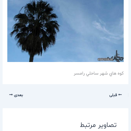
كوه هاي شهر ساحلي رامسر
قبلی
بعدی
تصاویر مرتبط