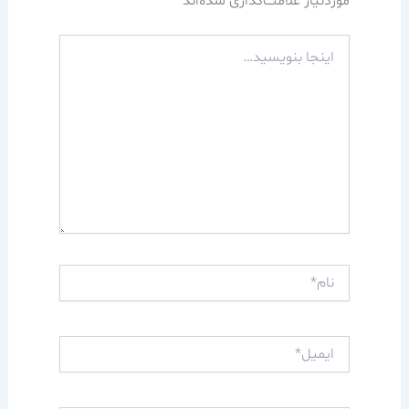
موردنیاز علامت‌گذاری شده‌اند
*
اینجا
بنویسید…
نام*
ایمیل*