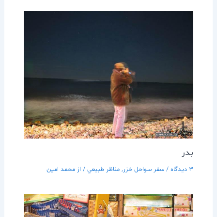
بدر
3 دیدگاه
/
سفر سواحل خزر
,
مناظر طبيعي
/ از
محمد امین