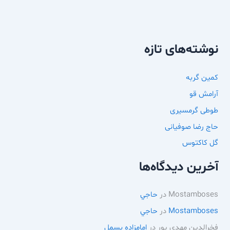
نوشته‌های تازه
کمین گربه
آرامش قو
طوطی گرمسیری
حاج رضا صوفیانی
گل کاکتوس
آخرین دیدگاه‌ها
Mostamboses
در
حاجي
Mostamboses
در
حاجي
فخرالدین مهدی پور
در
امامزاده بسمل