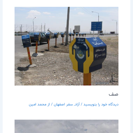
صف
دیدگاه‌ خود را بنویسید
/
آزاد
,
سفر اصفهان
/ از
محمد امین