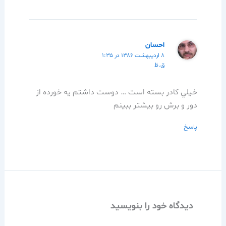
احسان
۸ اردیبهشت ۱۳۸۶ در ۱:۳۵
ق.ظ
خيلي كادر بسته است … دوست داشتم يه خورده از
دور و برش رو بيشتر ببينم
پاسخ
دیدگاه‌ خود را بنویسید