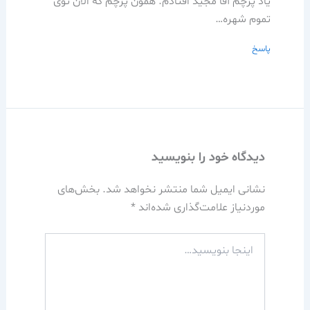
یاد پرچم آقا مجید افتادم. همون پرچم که الان توی
تموم شهره…
پاسخ
دیدگاه‌ خود را بنویسید
نشانی ایمیل شما منتشر نخواهد شد.
بخش‌های
موردنیاز علامت‌گذاری شده‌اند
*
اینجا
بنویسید…