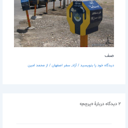
صف
دیدگاه‌ خود را بنویسید
/
آزاد
,
سفر اصفهان
/ از
محمد امین
2 دیدگاه دربارهٔ «پرچم»