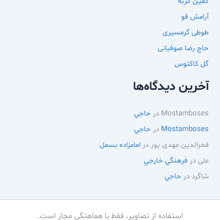
کمین گربه
آرامش قو
طوطی گرمسیری
حاج رضا صوفیانی
گل کاکتوس
آخرین دیدگاه‌ها
Mostamboses
در
حاجي
Mostamboses
در
حاجي
فخرالدین مهدی پور
در
امامزاده بسمل
علی
در
فرهنگي خارجي
شاگرد
در
حاجي
استفاده از تصاویر، فقط با هماهنگی مجاز است.