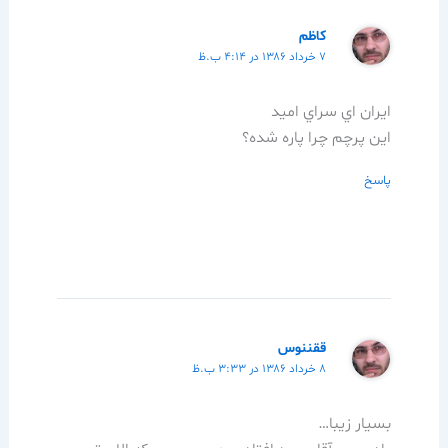
كاظم
۷ خرداد ۱۳۸۶ در ۴:۱۴ ب.ظ
ايران اي سراي اميد
اين پرچم چرا پاره شده؟
پاسخ
ققننوس
۸ خرداد ۱۳۸۶ در ۳:۳۳ ب.ظ
بسیار زیبا…