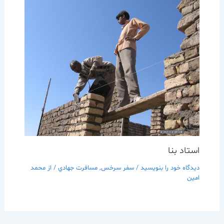
استاد بنا
دیدگاه‌ خود را بنویسید
/
سفر سرخس
,
مسافرت جهادي
/ از
محمد
امین