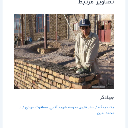
تصاویر مرتبط
جهادگر
یک دیدگاه
/
سفر قاين
,
مدرسه شهيد آقايي
,
مسافرت جهادي
/ از
محمد امین