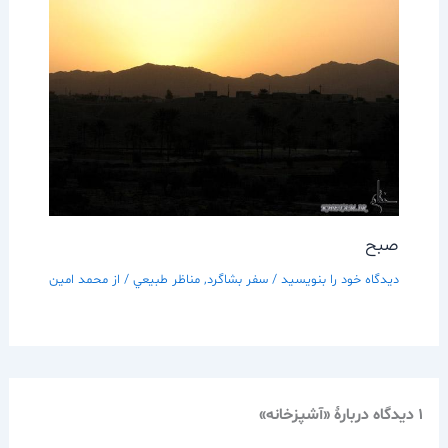
صبح
دیدگاه‌ خود را بنویسید
/
سفر بشاگرد
,
مناظر طبيعي
/ از
محمد امین
1 دیدگاه دربارهٔ «آشپزخانه»