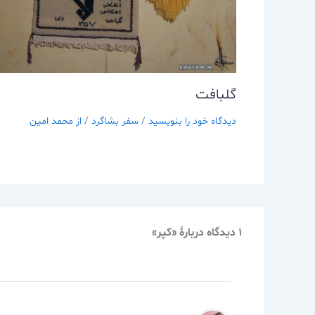
گلبافت
دیدگاه‌ خود را بنویسید
/
سفر بشاگرد
/ از
محمد امین
1 دیدگاه دربارهٔ «كپر»