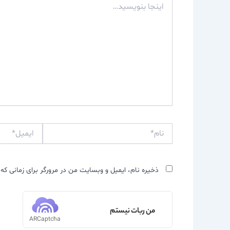
بنویسید…
نام*
ایمیل*
ذخیره نام، ایمیل و وبسایت من در مرورگر برای زمانی که 
من ربات نیستم
ARCaptcha