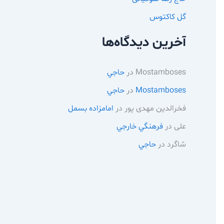
گل کاکتوس
آخرین دیدگاه‌ها
Mostamboses
در
حاجي
Mostamboses
در
حاجي
فخرالدین مهدی پور
در
امامزاده بسمل
علی
در
فرهنگي خارجي
شاگرد
در
حاجي