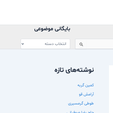
بایگانی
موضوعی
بایگانی موضوعی
نوشته‌های تازه
کمین گربه
آرامش قو
طوطی گرمسیری
حاج رضا صوفیانی