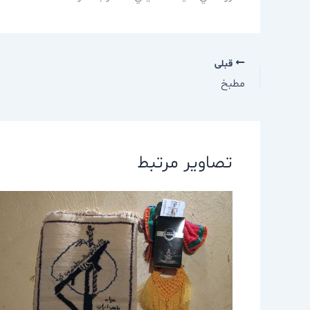
قبلی
مطبخ
تصاویر مرتبط