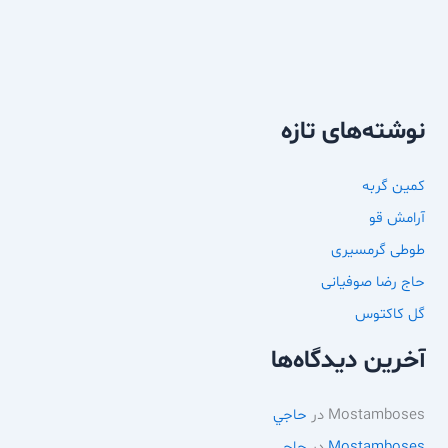
نوشته‌های تازه
کمین گربه
آرامش قو
طوطی گرمسیری
حاج رضا صوفیانی
گل کاکتوس
آخرین دیدگاه‌ها
Mostamboses
در
حاجي
Mostamboses
در
حاجي