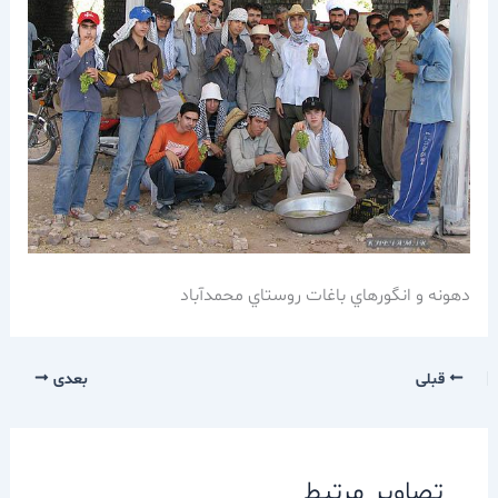
دهونه و انگورهاي باغات روستاي محمدآباد
قبلی
بعدی
تصاویر مرتبط