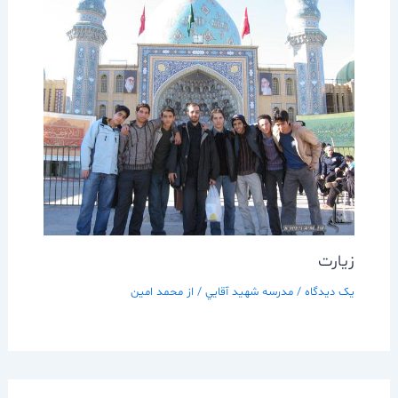
زيارت
یک دیدگاه
/
مدرسه شهيد آقايي
/ از
محمد امین