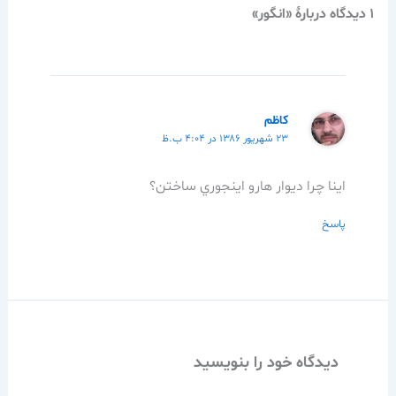
1 دیدگاه دربارهٔ «انگور»
كاظم
۲۳ شهریور ۱۳۸۶ در ۴:۰۴ ب.ظ
اينا چرا ديوار هارو اينجوري ساختن؟
پاسخ
دیدگاه‌ خود را بنویسید