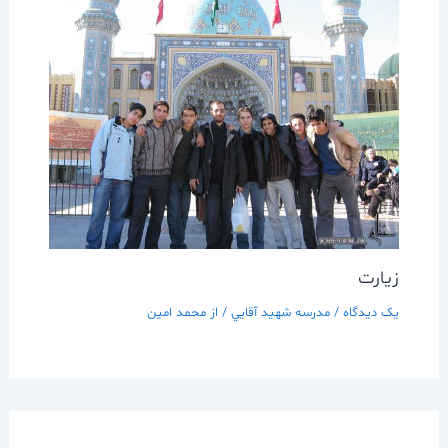
زيارت
یک دیدگاه
/
مدرسه شهيد آقايي
/ از
محمد امین