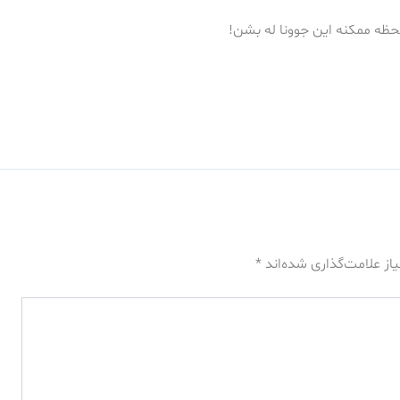
ظه ممكنه اين جوونا له بشن!
از علامت‌گذاری شده‌اند
*