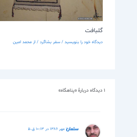
گلبافت
دیدگاه‌ خود را بنویسید
/
سفر بشاگرد
/ از
محمد امین
1 دیدگاه دربارهٔ «پناهگاه»
سلمان
۷ مهر ۱۳۸۶ در ۱۰:۱۳ ق.ظ