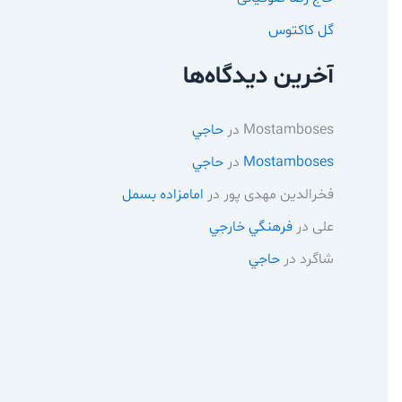
گل کاکتوس
آخرین دیدگاه‌ها
Mostamboses
در
حاجي
Mostamboses
در
حاجي
فخرالدین مهدی پور
در
امامزاده بسمل
علی
در
فرهنگي خارجي
شاگرد
در
حاجي