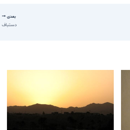
بعدی
دستباف