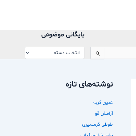
بایگانی
موضوعی
بایگانی موضوعی
نوشته‌های تازه
کمین گربه
آرامش قو
طوطی گرمسیری
حاج رضا صوفیانی