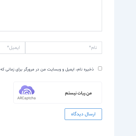
نام*
ایمیل*
ذخیره نام، ایمیل و وبسایت من در مرورگر برای زمانی که 
من ربات نیستم
ARCaptcha