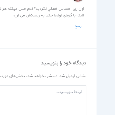
اون زير احساس خفگي نكرديد؟ آدم حس ميكنه هر لح
البته با گرماي اونجا حتما به ريسكش مي ارزه
پاسخ
دیدگاه‌ خود را بنویسید
نشانی ایمیل شما منتشر نخواهد شد.
بخش‌های موردنی
اینجا
بنویسید…