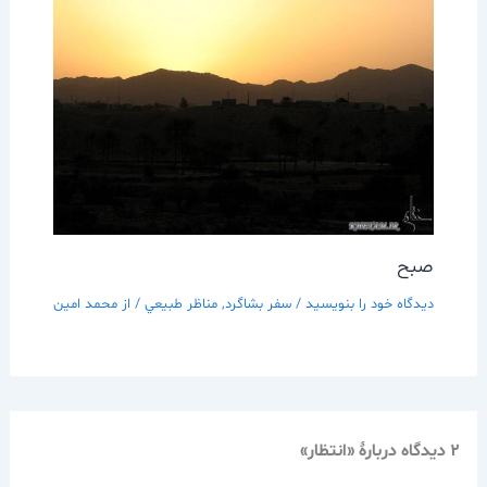
صبح
دیدگاه‌ خود را بنویسید
/
سفر بشاگرد
,
مناظر طبيعي
/ از
محمد امین
2 دیدگاه دربارهٔ «انتظار»