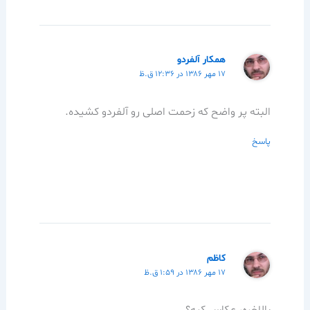
همکار آلفردو
۱۷ مهر ۱۳۸۶ در ۱۲:۳۶ ق.ظ
البته پر واضح که زحمت اصلی رو آلفردو کشیده.
پاسخ
كاظم
۱۷ مهر ۱۳۸۶ در ۱:۵۹ ق.ظ