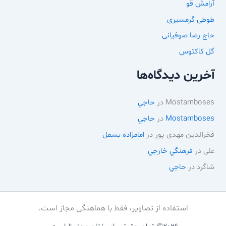
آرامش قو
طوطی گرمسیری
حاج رضا صوفیانی
گل کاکتوس
آخرین دیدگاه‌ها
Mostamboses
در
حاجي
Mostamboses
در
حاجي
فخرالدین مهدی پور
در
امامزاده بسمل
علی
در
فرهنگي خارجي
شاگرد
در
حاجي
استفاده از تصاویر، فقط با هماهنگی مجاز است.