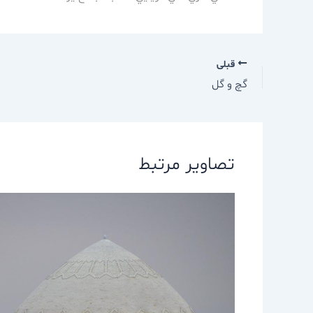
قبلی
گچ و گل
تصاویر مرتبط