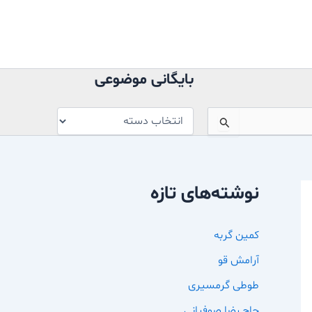
بایگانی
موضوعی
بایگانی موضوعی
نوشته‌های تازه
کمین گربه
آرامش قو
طوطی گرمسیری
حاج رضا صوفیانی