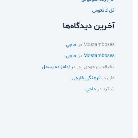
گل کاکتوس
آخرین دیدگاه‌ها
Mostamboses
در
حاجي
Mostamboses
در
حاجي
فخرالدین مهدی پور
در
امامزاده بسمل
علی
در
فرهنگي خارجي
شاگرد
در
حاجي