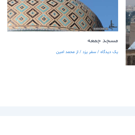
مسجد جمعه
یک دیدگاه
/
سفر يزد
/ از
محمد امین