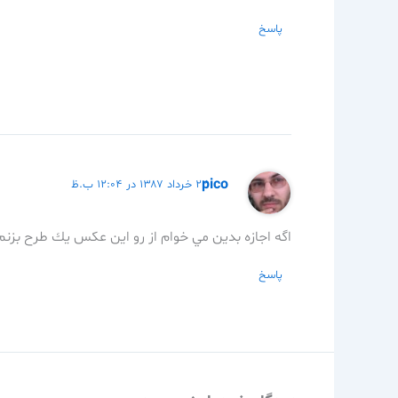
پاسخ
pico
۲۲ خرداد ۱۳۸۷ در ۱۲:۰۴ ب.ظ
اگه اجازه بدين مي خوام از رو اين عكس يك طرح بزنم
پاسخ