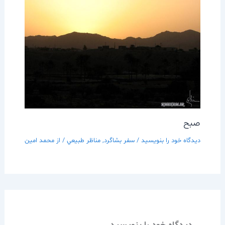
صبح
دیدگاه‌ خود را بنویسید
/
سفر بشاگرد
,
مناظر طبيعي
/ از
محمد امین