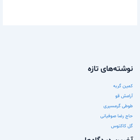
نوشته‌های تازه
کمین گربه
آرامش قو
طوطی گرمسیری
حاج رضا صوفیانی
گل کاکتوس