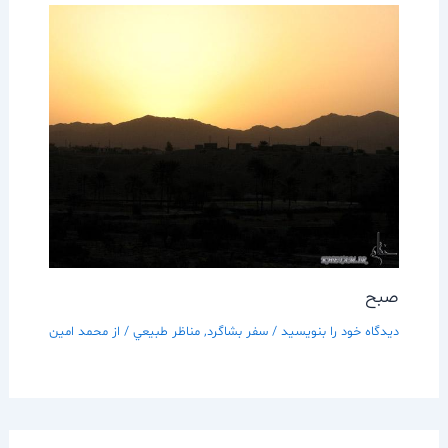
صبح
دیدگاه‌ خود را بنویسید
/
سفر بشاگرد
,
مناظر طبيعي
/ از
محمد امین