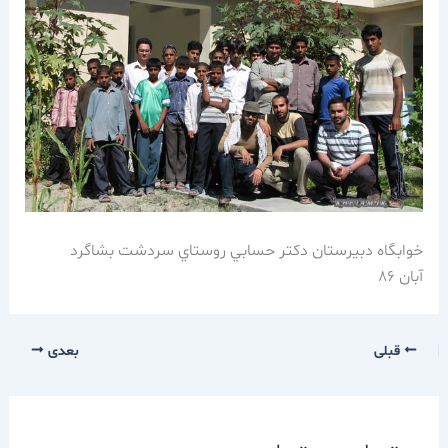
خوابگاه دبيرستان دكتر حسابي روستاي سردشت بشاگرد
آبان 86
قبلی
بعدی