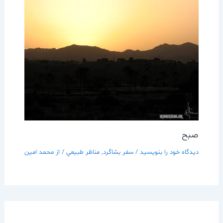
صبح
دیدگاه‌ خود را بنویسید
/
سفر بشاگرد
,
مناظر طبيعي
/ از
محمد امین