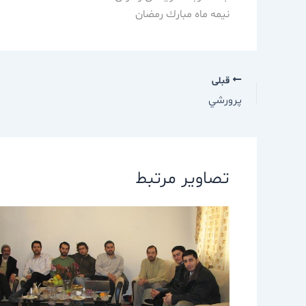
نيمه ماه مبارك رمضان
قبلی
پرورشي
تصاویر مرتبط