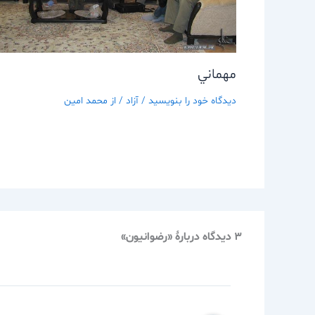
مهماني
دیدگاه‌ خود را بنویسید
/
آزاد
/ از
محمد امین
3 دیدگاه دربارهٔ «رضوانيون»