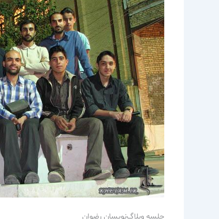
جلسه وبلاگ‌نويسان رضوان