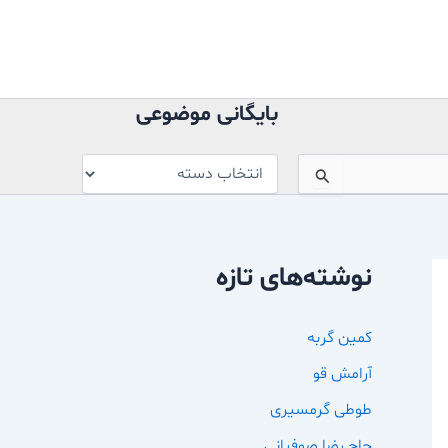
بایگانی
موضوعی
بایگانی موضوعی
نوشته‌های تازه
کمین گربه
آرامش قو
طوطی گرمسیری
حاج رضا صوفیانی