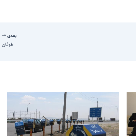
بعدی
طوفان