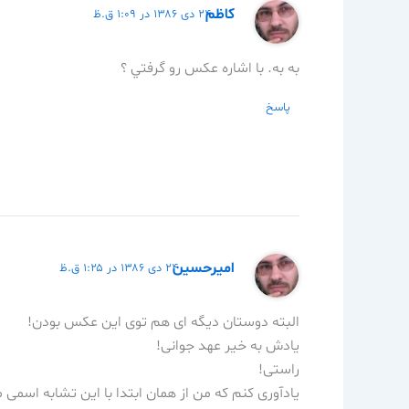
كاظم
۲۴ دی ۱۳۸۶ در ۱:۰۹ ق.ظ
به به. با اشاره عكس رو گرفتي ؟
پاسخ
امیرحسین
۲۴ دی ۱۳۸۶ در ۱:۲۵ ق.ظ
البته دوستان دیگه ای هم توی این عکس بودن!
یادش به خیر عهد جوانی!
راستی!
یادآوری کنم که من از همان ابتدا با این تشابه اسم