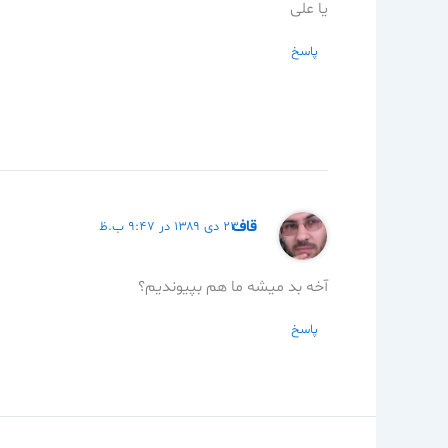
یا علی
پاسخ
قاف
۲۳ دی ۱۳۸۹ در ۹:۴۷ ب.ظ
آخه بد میشه ما هم بپیوندیم؟
پاسخ