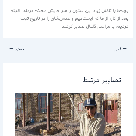
بچه‌ها با تلاش زياد اين ستون را سر جايش محكم كردند، البته
بعد از كار، از ما كه ايستاديم و عكس‌شان را در تاريخ ثبت
كرديم، با مراسم گلمال تقدير كردند
قبلی
بعدی
تصاویر مرتبط