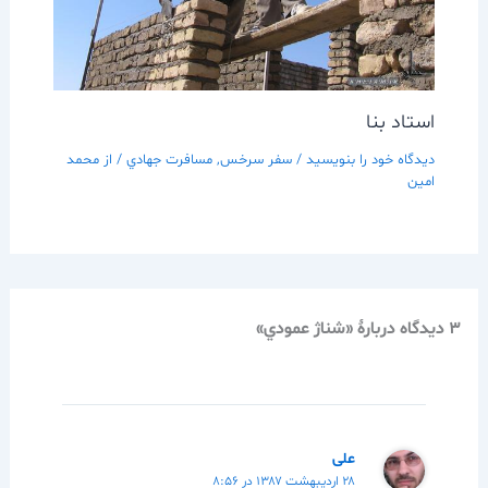
استاد بنا
دیدگاه‌ خود را بنویسید
/
سفر سرخس
,
مسافرت جهادي
/ از
محمد
امین
3 دیدگاه دربارهٔ «شناژ عمودي»
علی
۲۸ اردیبهشت ۱۳۸۷ در ۸:۵۶