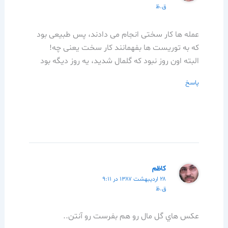
ق.ظ
عمله ها کار سختی انجام می دادند، پس طبیعی بود
که به توریست ها بفهمانند کار سخت یعنی چه!
البته اون روز نبود که گلمال شدید، یه روز دیگه بود
پاسخ
كاظم
۲۸ اردیبهشت ۱۳۸۷ در ۹:۱۱
ق.ظ
عكس هاي گل مال رو هم بفرست رو آنتن..