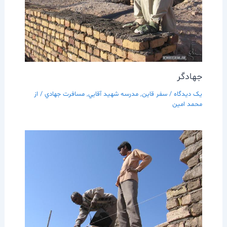
جهادگر
یک دیدگاه
/
سفر قاين
,
مدرسه شهيد آقايي
,
مسافرت جهادي
/ از
محمد امین