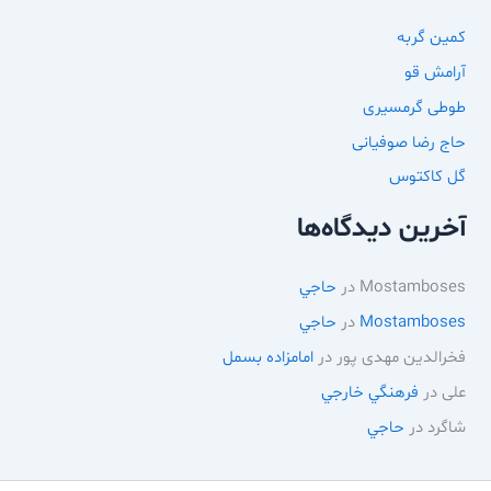
کمین گربه
آرامش قو
طوطی گرمسیری
حاج رضا صوفیانی
گل کاکتوس
آخرین دیدگاه‌ها
Mostamboses
در
حاجي
Mostamboses
در
حاجي
فخرالدین مهدی پور
در
امامزاده بسمل
علی
در
فرهنگي خارجي
شاگرد
در
حاجي