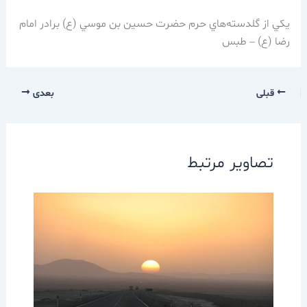
يكي از گلدسته‌هاي حرم حضرت حسين بن موسي (ع) برادر امام
رضا (ع) – طبس
قبلی
بعدی
تصاویر مرتبط