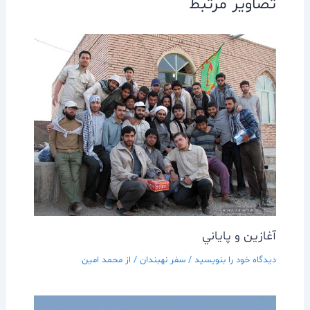
تصاویر مرتبط
آغازين و پاياني
دیدگاه‌ خود را بنویسید
/
سفر نهبندان
/ از
محمد امین