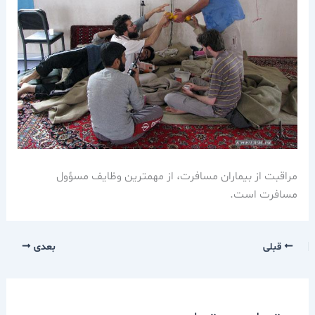
مراقبت از بيماران مسافرت، از مهمترين وظايف مسؤول
مسافرت است.
قبلی
بعدی