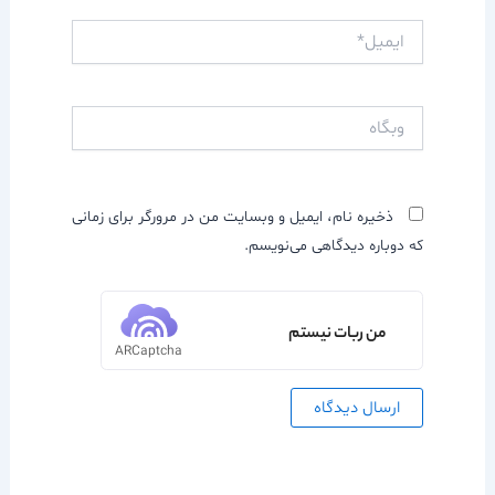
ایمیل*
وبگاه
ذخیره نام، ایمیل و وبسایت من در مرورگر برای زمانی
که دوباره دیدگاهی می‌نویسم.
من ربات نیستم
ARCaptcha