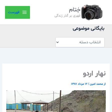
بایگانی
رش
موضوعی
خِتام
ه
فهرست
حتوا
مُهری بر گذر زندگی
بایگانی موضوعی
نهار اردو
از
محمد امین
/
۱۲ مرداد ۱۳۸۷