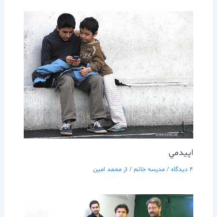
اپيدمي
4 دیدگاه
/
مدرسه خاتم
/ از
محمد امین