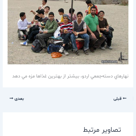
نهارهاي دسته‌جمعي اردو، بيشتر از بهترين غذاها مزه مي دهد
قبلی
بعدی
تصاویر مرتبط